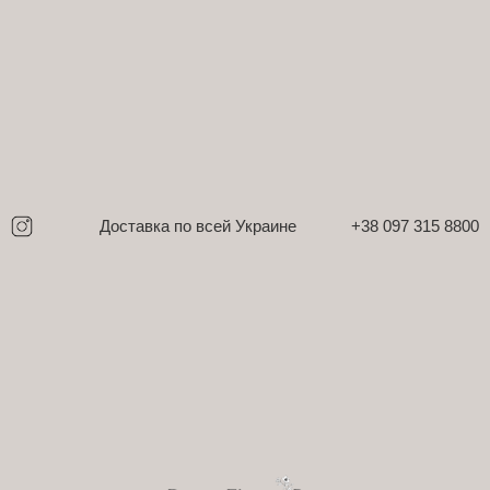
Перейти к контенту
Доставка по всей Украине
+38 097 315 8800
DecorFlowerBar