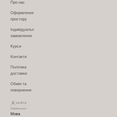
Про нас
Оформлення
простору
Індивідуальне
замовлення
Курси
Контакти
Політика
доставки
Обмін та
повернення
УВІЙТИ
Українська
Мова