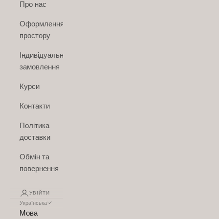
Про нас
Оформлення
простору
Індивідуальне
замовлення
Курси
Контакти
Політика
доставки
Обмін та
повернення
УВІЙТИ
Українська
Мова