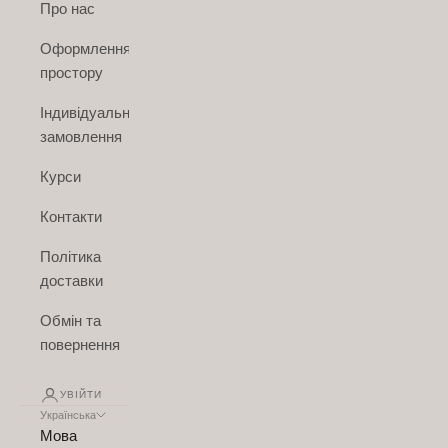
Про нас
Оформлення
простору
Індивідуальне
замовлення
Курси
Контакти
Політика
доставки
Обмін та
повернення
УВІЙТИ
Українська
Мова