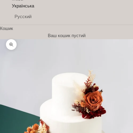
Українська
Русский
Кошик
Ваш кошик пустий
Збільшити
Н
о
в
и
н
и