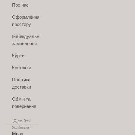
Про нас
Оформлення
простору
Індивідуальне
замовлення
Курси
Контакти
Політика
доставки
Обмін та
повернення
УВІЙТИ
Українська
Мова